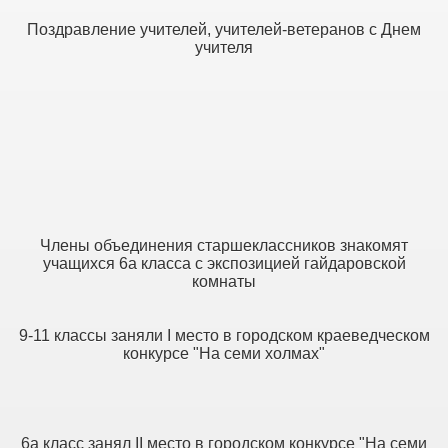
Поздравление учителей, учителей-ветеранов с Днем
учителя
ексу
Члены объединения старшеклассников знакомят
учащихся 6а класса с экспозицией гайдаровской
комнаты
9-11 классы заняли I место в городском краеведческом
конкурсе "На семи холмах"
6а класс занял II место в городском конкурсе "На семи